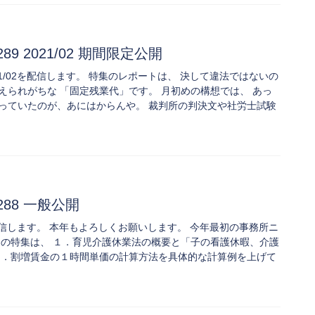
.289 2021/02 期間限定公開
89 2021/02を配信します。 特集のレポートは、 決して違法ではないの
えられがちな 「固定残業代」です。 月初めの構想では、 あっ
っていたのが、あにはからんや。 裁判所の判決文や社労士試験
.288 一般公開
288を配信します。 本年もよろしくお願いします。 今年最初の事務所ニ
月の特集は、 １．育児介護休業法の概要と「子の看護休暇、介護
２．割増賃金の１時間単価の計算方法を具体的な計算例を上げて