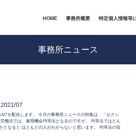
HOME
事務所概要
特定個人情報等
事務所ニュース
2021/07
94 2021/07を配信します。 今月の事務所ニュースの特集は、「セクシ
 労働法では、雇用機会均等法となるのですが、 均等法ではどん
かとなると ほとんどの人がわからないと思います。 均等法の役