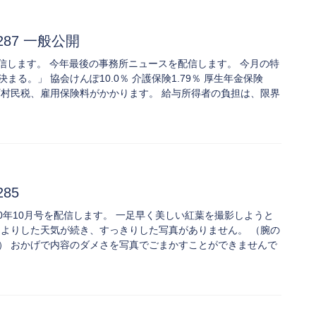
.287 一般公開
287を配信します。 今年最後の事務所ニュースを配信します。 今月の特
る。」 協会けんぽ10.0％ 介護保険1.79％ 厚生年金保険
市町村民税、雇用保険料がかかります。 給与所得者の負担は、限界
285
85 2020年10月号を配信します。 一足早く美しい紅葉を撮影しようと
んよりした天気が続き、すっきりした写真がありません。 （腕の
） おかげで内容のダメさを写真でごまかすことができませんで