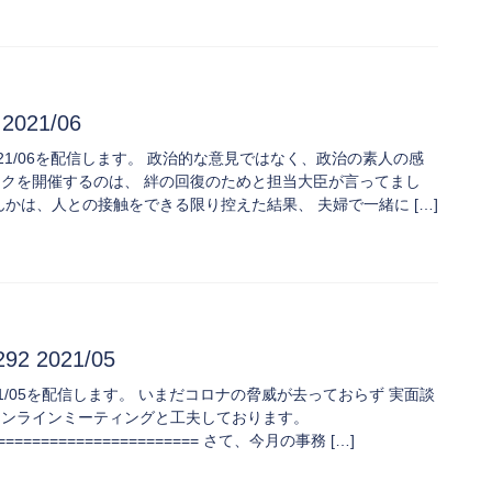
2021/06
93 2021/06を配信します。 政治的な意見ではなく、政治の素人の感
ックを開催するのは、 絆の回復のためと担当大臣が言ってまし
んかは、人との接触をできる限り控えた結果、 夫婦で一緒に […]
92 2021/05
92 2021/05を配信します。 いまだコロナの脅威が去っておらず 実面談
オンラインミーティングと工夫しております。
========================= さて、今月の事務 […]