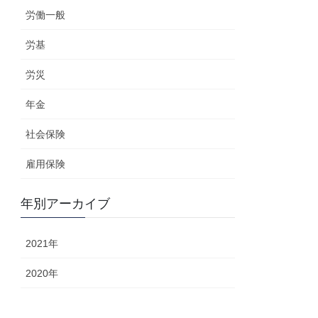
労働一般
労基
労災
年金
社会保険
雇用保険
年別アーカイブ
2021年
2020年