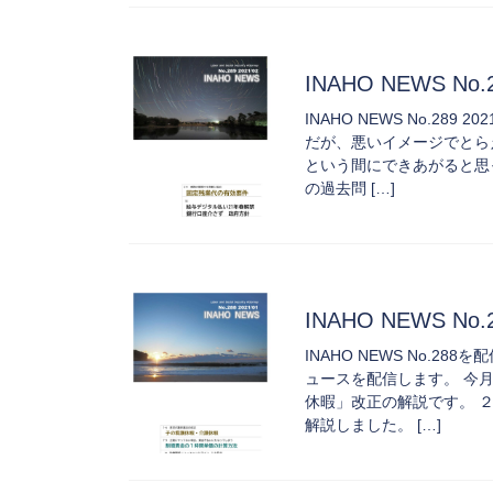
INAHO NEWS No
INAHO NEWS No.2
だが、悪いイメージでとら
という間にできあがると思
の過去問 […]
INAHO NEWS No
INAHO NEWS No.
ュースを配信します。 今
休暇」改正の解説です。 
解説しました。 […]