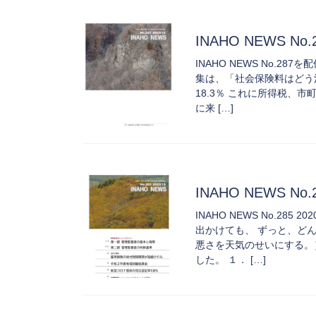
INAHO NEWS No
INAHO NEWS No.
集は、「社会保険料はどう決ま
18.3％ これに所得税、
に来 […]
INAHO NEWS No.
INAHO NEWS No.2
出かけても、 ずっと、ど
悪さを天気のせいにする。
した。 １． […]