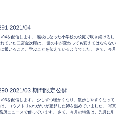
91 2021/04
91 2021/04を配信します。 廃校になった小学校の校庭で咲き続けるし
られていた二宮金次郎は、 世の中が変わっても変えてはならない
者に報いること、学ぶことを伝えているようでした。 さて、今月
.290 2021/03 期間限定公開
90 2021/03を配信します。 少しずつ暖かくなり、散歩しやすくなって
では、コウノトリのつがいが産卵した卵を温めていました。 写真
務所ニュースで使っています。 さて、今月の特集は、先月に引