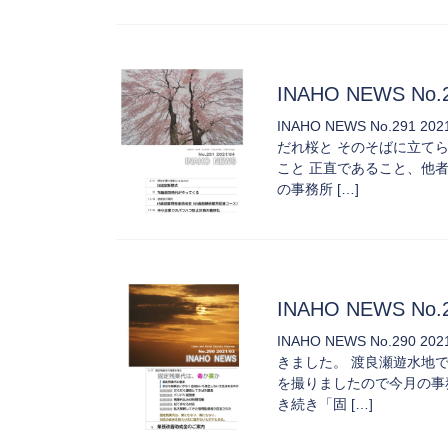
INAHO NEWS No.2
INAHO NEWS No.2
だれ桜と そのそばに立て
こと 正直であること、他
の事務所 […]
INAHO NEWS No
INAHO NEWS No.2
きました。 渡良瀬遊水地
を撮りましたので今月の事
き続き「固 […]