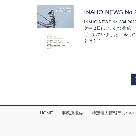
INAHO NEWS No.
INAHO NEWS No.2
休中２日ほどかけて作成しま
近づいていました。 今月の
とは […]
投
稿
の
ペ
HOME
事務所概要
特定個人情報等につい
ー
ジ